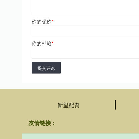
你的昵称
*
你的邮箱
*
提交评论
新玺配资
友情链接：