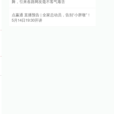
舞，引来各路网友毫不客气毒舌
点赢通 直播预告 | 全家总动员，告别“小胖墩”！
5月14日19:30开讲