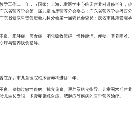
教学工作二十年，（国家）上海儿童医学中心临床营养科进修半年，曾
广东省营养学会第一届儿童临床营养分会委员；广东省营养学会粤西分
广东省健康科普促进会儿科分会第一届委员会委员；茂名市健康管理学
不良、肥胖症、厌食症、消化吸收障碍、慢性腹泻、便秘、喂养困难、
诊疗与营养饮食指导。
曾在深圳市儿童医院临床营养科进修半年。
不良、食物过敏性疾病、挑食偏食、喂养及膳食指导、儿童围术期营养
胎儿生长受限、多囊卵巢综合症、肥胖症等疾病的医学营养治疗。