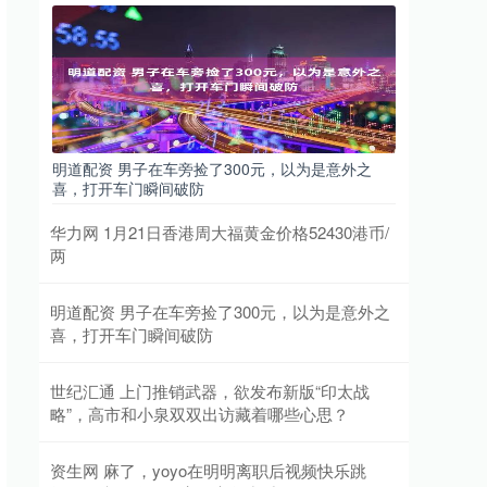
明道配资 男子在车旁捡了300元，以为是意外之
喜，打开车门瞬间破防
华力网 1月21日香港周大福黄金价格52430港币/
两
明道配资 男子在车旁捡了300元，以为是意外之
喜，打开车门瞬间破防
世纪汇通 上门推销武器，欲发布新版“印太战
略”，高市和小泉双双出访藏着哪些心思？
资生网 麻了，yoyo在明明离职后视频快乐跳