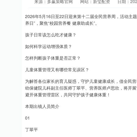
来源：多赢策略官网
网站：新玺配资
日期：2026-
2026年5月16日至22日迎来第十二届全民营养周，活动主题
养日”，聚焦“校园营养餐 健康助成长”。
孩子日常该怎么吃才健康？
如何科学运动增强体质？
怎样判断孩子体重是否正常？
儿童体重管理又有哪些常见误区？
为解答各位家长的育儿疑惑，守护儿童健康成长，借全民营养周
幼保健院儿科副主任医师丁翠平、营养医师卢思欣，将开展“
避开体重管理雷区，共同守护孩子健康体重！
本期出镜人员简介
01
丁翠平