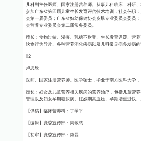
儿科副主任医师、国家注册营养师。从事儿科临床、科研、
参加广东省第四届儿童生长发育评估技术培训，社会任职：
会第一届委员；广东省妇幼保健协会皮肤专业委员会委员；
会营养专业委员会第二届常务委员。
擅长：食物过敏、湿疹、乳糖不耐受、生长发育迟缓、营养
饮食行为异常、各种营养消化疾病以及儿科常见病多发病的
02
卢思欣
医师、国家注册营养师。医学硕士，毕业于南方医科大学，
擅长：妇女及儿童营养相关疾病的营养治疗，包括儿童营养
管理以及妇女孕期糖尿病、妊娠期高血压、孕期增重过快、
【供稿】临床营养科：丁翠平
【编辑】党委宣传部：周敏慈
【初审】党委宣传部：康磊