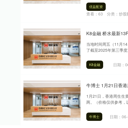
优益配资
查看：
63
分类：
炒股
K8金融 桥水最新1
当地时间周五（11月1
了截至2025年第三季度
日期：06
K8金融
牛博士 1月21日香港
1月21日，香港周生生黄
两。（价格仅供参考，以
日期：06-
牛博士