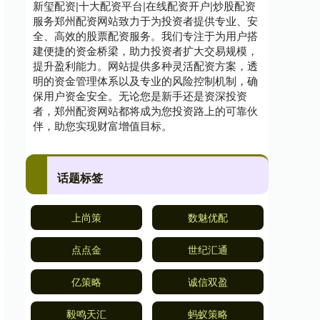
新玺配资|十大配资平台|在线配资开户|炒股配资
服务郑州配资网站致力于为投资者提供专业、安
全、高效的股票配资服务。我们专注于为用户搭
建便捷的资金桥梁，助力投资者扩大交易规模，
提升盈利能力。网站提供多种灵活配资方案，透
明的资金管理体系以及专业的风险控制机制，确
保用户资金安全。无论您是新手还是资深投资
者，郑州配资网站都将成为您投资路上的可靠伙
伴，助您实现财富增值目标。
话题标签
上尚策
数魅优配
点点金
世纪汇通
亿策略
诚信双盈
毅鸣天汇
蚂蚁策略