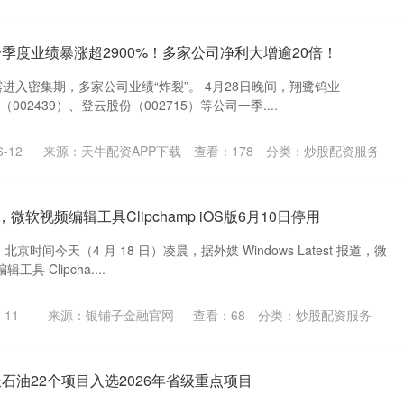
季度业绩暴涨超2900%！多家公司净利大增逾20倍！
进入密集期，多家公司业绩“炸裂”。 4月28日晚间，翔鹭钨业
（002439）、登云股份（002715）等公司一季....
-12
来源：天牛配资APP下载
查看：
178
分类：
炒股配资服务
，微软视频编辑工具Clipchamp iOS版6月10日停用
息，北京时间今天（4 月 18 日）凌晨，据外媒 Windows Latest 报道，微
 Clipcha....
-11
来源：银铺子金融官网
查看：
68
分类：
炒股配资服务
石油22个项目入选2026年省级重点项目