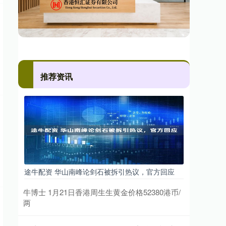
推荐资讯
途牛配资 华山南峰论剑石被拆引热议，官方回应
牛博士 1月21日香港周生生黄金价格52380港币/
两