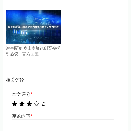
途牛配资 华山南峰论剑石被拆
引热议，官方回应
相关评论
本文评分
*
评论内容
*