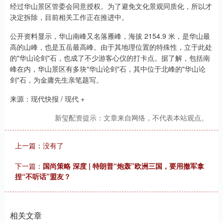
经过华山景区管委会同意授权。为了避免文化景观同质化，所以才
决定拆除，目前相关工作正在推进中。
公开资料显示，华山南峰又名落雁峰，海拔 2154.9 米，是华山最
高的山峰，也是五岳最高峰。由于其地理位置的特殊性，立于此处
的"华山论剑"石，也成了不少游客心仪的打卡点。据了解，包括南
峰在内，华山景区有多块"华山论剑"石，其中位于北峰的"华山论
剑"石，为金庸先生亲笔题写。
来源：现代快报 / 现代 +
新玺配资提示：文章来自网络，不代表本站观点。
上一篇：没有了
下一篇：
国尚策略 深度 | 特朗普“炮轰”欧洲三国，要用撤军拿
捏“不听话”盟友？
相关文章