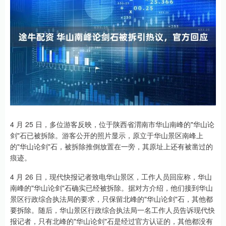
4 月 25 日，多位游客反映，位于陕西省渭南市华山南峰的"华山论
剑"石已被拆除。游客公开的照片显示，原立于华山景区南峰上
的"华山论剑"石，被拆除推倒放置在一旁，其原址上还有被凿过的
痕迹。
4 月 26 日，现代快报记者致电华山景区，工作人员回应称，华山
南峰的"华山论剑"石确实已经被拆除。据对方介绍，他们接到华山
景区行政综合执法局的要求，只保留北峰的"华山论剑"石，其他都
要拆除。随后，华山景区行政综合执法局一名工作人员告诉现代快
报记者，只有北峰的"华山论剑"石是经过官方认证的，其他都没有