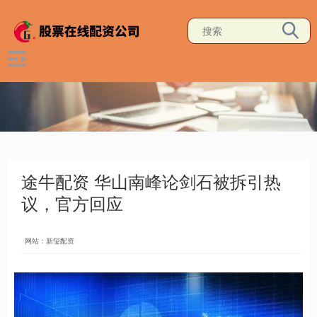
途牛配资 华山南峰论剑石被拆引热
议，官方回应
网站：新玺配资