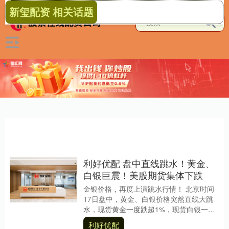
新玺配资 相关话题
利好优配 盘中直线跳水！黄金、
白银巨震！美股期货集体下跌
金银价格，再度上演跳水行情！ 北京时间
17日盘中，黄金、白银价格突然直线大跳
水，现货黄金一度跌超1%，现货白银一度
大跌超4%。截至记者发稿时，金银价格跌
利好优配