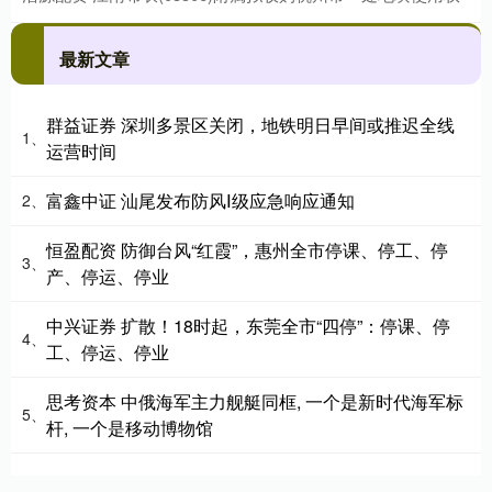
最新文章
群益证券 深圳多景区关闭，地铁明日早间或推迟全线
1、
运营时间
富鑫中证 汕尾发布防风Ⅰ级应急响应通知
2、
恒盈配资 防御台风“红霞”，惠州全市停课、停工、停
3、
产、停运、停业
中兴证券 扩散！18时起，东莞全市“四停”：停课、停
4、
工、停运、停业
思考资本 中俄海军主力舰艇同框, 一个是新时代海军标
5、
杆, 一个是移动博物馆