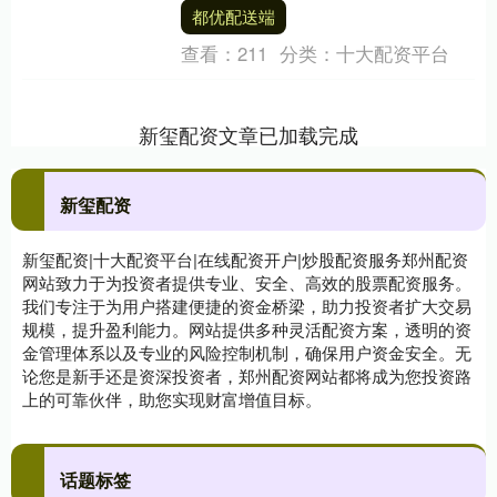
她身着一袭赤红色的战国袍，复原款式，
都优配送端
裁剪严谨，纹饰精....
查看：
211
分类：
十大配资平台
新玺配资文章已加载完成
新玺配资
新玺配资|十大配资平台|在线配资开户|炒股配资服务郑州配资
网站致力于为投资者提供专业、安全、高效的股票配资服务。
我们专注于为用户搭建便捷的资金桥梁，助力投资者扩大交易
规模，提升盈利能力。网站提供多种灵活配资方案，透明的资
金管理体系以及专业的风险控制机制，确保用户资金安全。无
论您是新手还是资深投资者，郑州配资网站都将成为您投资路
上的可靠伙伴，助您实现财富增值目标。
话题标签