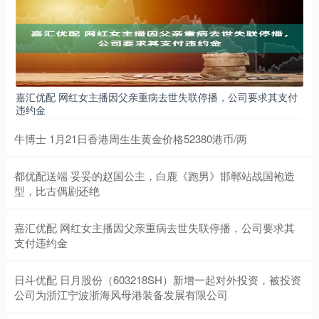
嘉汇优配 网红女主播因父亲重病去世失联停播，公司要求其支付
违约金
牛博士 1月21日香港周生生黄金价格52380港币/两
都优配送端 妥妥的赵国公主，白鹿《跑男》邯郸站战国袍造
型，比古偶剧还绝
嘉汇优配 网红女主播因父亲重病去世失联停播，公司要求其
支付违约金
日斗优配 日月股份（603218SH）新增一起对外投资，被投资
公司为浙江宁波浙海风母港装备发展有限公司