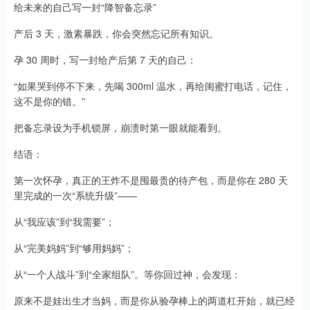
给未来的自己写一封“降智备忘录”
产后 3 天，激素暴跌，你会突然忘记所有知识。
孕 30 周时，写一封给产后第 7 天的自己：
“如果哭到停不下来，先喝 300ml 温水，再给闺蜜打电话，记住，
这不是你的错。”
把备忘录设为手机锁屏，崩溃时第一眼就能看到。
结语：
第一次怀孕，真正的王炸不是囤最贵的待产包，而是你在 280 天
里完成的一次“系统升级”——
从“我应该”到“我需要”；
从“完美妈妈”到“够用妈妈”；
从“一个人战斗”到“全家组队”。等你回过神，会发现：
原来不是娃出生才当妈，而是你从验孕棒上的两道杠开始，就已经