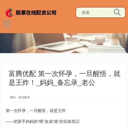
富腾优配 第一次怀孕，一旦醒悟，就
是王炸！_妈妈_备忘录_老公
网站：新玺配资
第一次怀孕，一旦醒悟，就是王炸
——把新手妈妈的“懵”改成“稳”的实操笔记