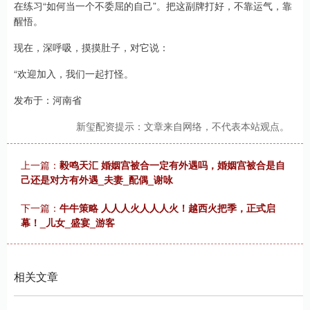
在练习“如何当一个不委屈的自己”。把这副牌打好，不靠运气，靠
醒悟。
现在，深呼吸，摸摸肚子，对它说：
“欢迎加入，我们一起打怪。
发布于：河南省
新玺配资提示：文章来自网络，不代表本站观点。
上一篇：
毅鸣天汇 婚姻宫被合一定有外遇吗，婚姻宫被合是自
己还是对方有外遇_夫妻_配偶_谢咏
下一篇：
牛牛策略 人人人火人人人火！越西火把季，正式启
幕！_儿女_盛宴_游客
相关文章