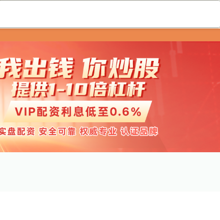
新玺配资
十大配资平台
在线配资开户