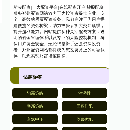
新玺配资|十大配资平台|在线配资开户|炒股配资
服务郑州配资网站致力于为投资者提供专业、安
全、高效的股票配资服务。我们专注于为用户搭
建便捷的资金桥梁，助力投资者扩大交易规模，
提升盈利能力。网站提供多种灵活配资方案，透
明的资金管理体系以及专业的风险控制机制，确
保用户资金安全。无论您是新手还是资深投资
者，郑州配资网站都将成为您投资路上的可靠伙
伴，助您实现财富增值目标。
话题标签
驰赢策略
泸深投
客新策略
国客信配
富鑫中证
华泰优配