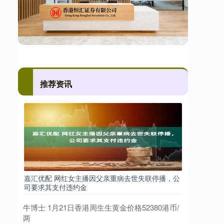
推荐资讯
嘉汇优配 网红女主播因父亲重病去世失联停播，公
司要求其支付违约金
牛博士 1月21日香港周生生黄金价格52380港币/
两