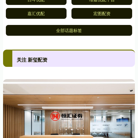
嘉汇优配
宏图配资
全部话题标签
关注 新玺配资