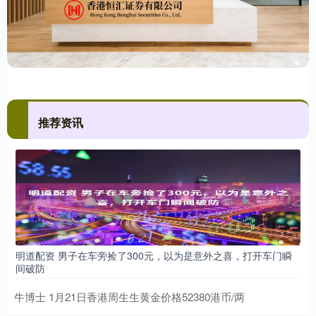
推荐资讯
明道配资 男子在车旁捡了300元，以为是意外之喜，打开车门瞬
间破防
牛博士 1月21日香港周生生黄金价格52380港币/两