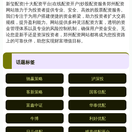
新玺配资|十大配资平台|在线配资开户|炒股配资服务郑州配资
网站致力于为投资者提供专业、安全、高效的股票配资服务。
我们专注于为用户搭建便捷的资金桥梁，助力投资者扩大交易
规模，提升盈利能力。网站提供多种灵活配资方案，透明的资
金管理体系以及专业的风险控制机制，确保用户资金安全。无
论您是新手还是资深投资者，郑州配资网站都将成为您投资路
上的可靠伙伴，助您实现财富增值目标。
话题标签
驰赢策略
泸深投
客新策略
国客信配
富鑫中证
华泰优配
牛博
利好优配
日斗优配
维嘉优配平台