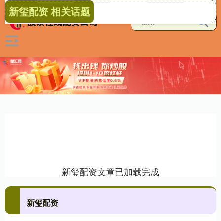
新玺配资 相关话题
新玺配资文章已加载完成
新玺配资