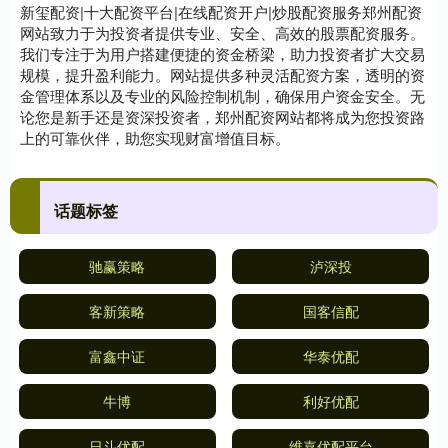
新玺配资|十大配资平台|在线配资开户|炒股配资服务郑州配资
网站致力于为投资者提供专业、安全、高效的股票配资服务。
我们专注于为用户搭建便捷的资金桥梁，助力投资者扩大交易
规模，提升盈利能力。网站提供多种灵活配资方案，透明的资
金管理体系以及专业的风险控制机制，确保用户资金安全。无
论您是新手还是资深投资者，郑州配资网站都将成为您投资路
上的可靠伙伴，助您实现财富增值目标。
话题标签
驰赢策略
泸深投
客新策略
国客信配
富鑫中证
华泰优配
牛博
利好优配
日斗优配
维嘉优配平台