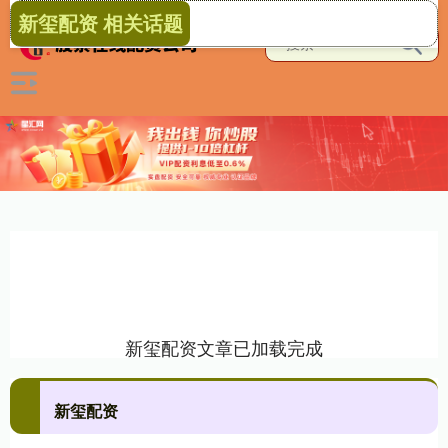
新玺配资 相关话题
新玺配资文章已加载完成
新玺配资