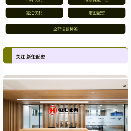
嘉汇优配
宏图配资
全部话题标签
关注 新玺配资