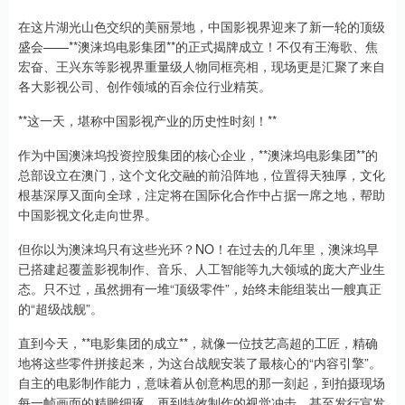
在这片湖光山色交织的美丽景地，中国影视界迎来了新一轮的顶级
盛会——**澳涞坞电影集团**的正式揭牌成立！不仅有王海歌、焦
宏奋、王兴东等影视界重量级人物同框亮相，现场更是汇聚了来自
各大影视公司、创作领域的百余位行业精英。
**这一天，堪称中国影视产业的历史性时刻！**
作为中国澳涞坞投资控股集团的核心企业，**澳涞坞电影集团**的
总部设立在澳门，这个文化交融的前沿阵地，位置得天独厚，文化
根基深厚又面向全球，注定将在国际化合作中占据一席之地，帮助
中国影视文化走向世界。
但你以为澳涞坞只有这些光环？NO！在过去的几年里，澳涞坞早
已搭建起覆盖影视制作、音乐、人工智能等九大领域的庞大产业生
态。只不过，虽然拥有一堆“顶级零件”，始终未能组装出一艘真正
的“超级战舰”。
直到今天，**电影集团的成立**，就像一位技艺高超的工匠，精确
地将这些零件拼接起来，为这台战舰安装了最核心的“内容引擎”。
自主的电影制作能力，意味着从创意构思的那一刻起，到拍摄现场
每一帧画面的精雕细琢，再到特效制作的视觉冲击，甚至发行宣发