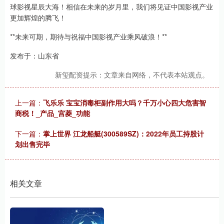
球影视星辰大海！相信在未来的岁月里，我们将见证中国影视产业
更加辉煌的腾飞！
**未来可期，期待与祝福中国影视产业乘风破浪！**
发布于：山东省
新玺配资提示：文章来自网络，不代表本站观点。
上一篇：
飞乐乐 宝宝消毒柜副作用大吗？千万小心四大危害智
商税！_产品_宫菱_功能
下一篇：
掌上世界 江龙船艇(300589SZ)：2022年员工持股计
划出售完毕
相关文章