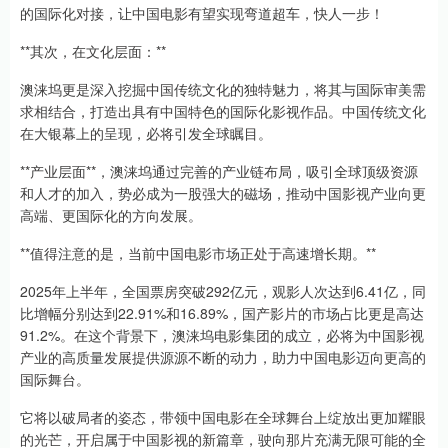
的国际化对接，让中国电影有望实现弯道超车，快人一步！
**其次，在文化层面：**
澳涞坞更是深入挖掘中国传统文化的独特魅力，将其与国际审美需
求相结合，打造出具有中国特色的国际化影视作品。中国传统文化
在大银幕上的呈现，必将引发全球瞩目。
**产业层面**，澳涞坞通过完善的产业链布局，吸引全球顶级资源
和人才的加入，势必成为一股强大的磁场，推动中国影视产业向更
高端、更国际化的方向发展。
**值得注意的是，当前中国电影市场正处于高速增长期。**
2025年上半年，全国票房突破292亿元，观影人次达到6.41亿，同
比增幅分别达到22.91%和16.89%，国产影片的市场占比更是高达
91.2%。在这个背景下，澳涞坞电影集团的成立，必将为中国影视
产业的高质量发展提供源源不断的动力，助力中国电影迈向更高的
国际舞台。
它将以破局者的姿态，带领中国电影在全球舞台上绽放出更加耀眼
的光芒，开启属于中国影视的新篇章，驶向那片充满无限可能的全